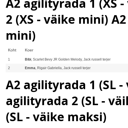
A2 agilityrada 1 (XS -
2 (XS - väike mini) A
mini)
Koht
Koer
1
Bibi
, Scarlet Bevy JR Golden Melody, Jack russell terjer
2
Emma
, Rigair Gabriella, Jack russell terjer
A2 agilityrada 1 (SL 
agilityrada 2 (SL - v
(SL - väike maksi)