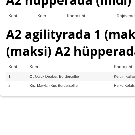
Koht
Koer
Koerajuht
Rajavead
A2 agilityrada 1 (mak
(maksi) A2 hüpperad
Koht
Koer
Koerajuht
1
Q
, Quick Deabei, Bordercollie
Kertlin Kall
2
Kip
, Mawlch Kip, Bordercollie
Reiko Kolats