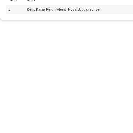
1
Kelli
, Kaisa Keiu Irwlend, Nova Scotia retriiver